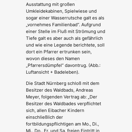
Ausstattung mit großen
Umkleidekabinen, Spielwiese und
sogar einer Wasserrutsche galt es als
„vornehmes Familienbad“. Aufgrund
einer Stelle im Fluß mit Strömung und
Tiefe galt es aber auch als gefährlich
und wie eine Legende berichtete, soll
dort ein Pfarrer ertrunken sein,
wovon dieses den Namen
„Pfarrersdümpfel“ davontrug. (Abb.:
Luftansicht + Badeleben).
Die Stadt Nürnberg schloß mit dem
Besitzer des Waldbads, Andreas
Meyer, folgenden Vertrag ab: „Der
Besitzer des Waldbades verpflichtet
sich, allen Eibacher Kindern
einschließlich der
fortbildungspflichtigen am Mo., Di.,
Mi., Do., Fr. und Sa. freien Eintritt in