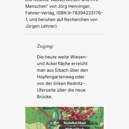
Menschen“ von Jörg Henninger,
Fahner-Verlag, ISBN 9-78394225176-
1
, und beruhen auf Recherchen von
Jürgen Lehner
)
Zugang:
Die heute weite Wiesen-
und Ackerfläche erreicht
man aus Eibach über den
Hopfengartenweg oder
von der linken Rednitz-
Uferseite über die neue
Brücke.