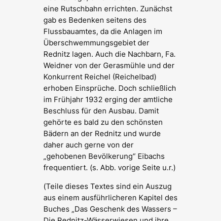
eine Rutschbahn errichten. Zunächst
gab es Bedenken seitens des
Flussbauamtes, da die Anlagen im
Überschwemmungsgebiet der
Rednitz lagen. Auch die Nachbarn, Fa.
Weidner von der Gerasmühle und der
Konkurrent Reichel (Reichelbad)
erhoben Einsprüche. Doch schließlich
im Frühjahr 1932 erging der amtliche
Beschluss für den Ausbau. Damit
gehörte es bald zu den schönsten
Bädern an der Rednitz und wurde
daher auch gerne von der
„gehobenen Bevölkerung“ Eibachs
frequentiert. (s. Abb. vorige Seite u.r.)
(
Teile dieses Textes sind ein Auszug
aus einem ausführlicheren Kapitel des
Buches „Das Geschenk des Wassers –
Die Rednitz-Wässerwiesen und ihre