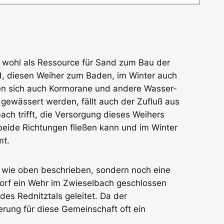
e wohl als Ressource für Sand zum Bau der
nd, diesen Weiher zum Baden, im Winter auch
den sich auch Kormorane und andere Wasser­
 gewässert werden, fällt auch der Zufluß aus
ch trifft, die Versorgung dieses Weihers
beide Richtungen fließen kann und im Winter
mt.
 wie oben beschrieben, sondern noch eine
orf ein Wehr im Zwieselbach geschlossen
es Rednitztals geleitet. Da der
rung für diese Gemeinschaft oft ein