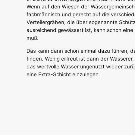
Wenn auf den Wiesen der Wässergemeinscha
fachmännisch und gerecht auf die verschied
Verteilergräben, die über sogenannte Schütze
ausreichend gewässert ist, kann schon eine 
muß.
Das kann dann schon einmal dazu führen, da
finden. Wenig erfreut ist dann der Wässerer
das wertvolle Wasser un­ge­nutzt wieder zurüc
eine Ex­tra-Schicht einzu­legen.