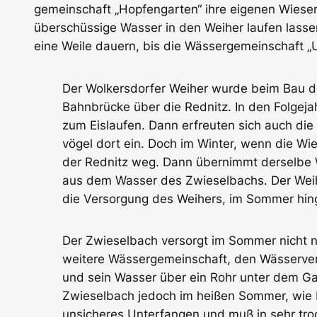
gemeinschaft „Hopfengarten“ ihre eigenen Wiese
überschüssige Wasser in den Weiher laufen lasse
eine Weile dauern, bis die Wässergemeinschaft „
Der Wolkersdorfer Weiher wurde beim Bau de
Bahnbrücke über die Rednitz. In den Folgeja
zum Eislaufen. Dann erfreuten sich auch di
vögel dort ein. Doch im Winter, wenn die Wi
der Rednitz weg. Dann übernimmt derselbe We
aus dem Wasser des Zwieselbachs. Der Weiher
die Versorgung des Weihers, im Sommer hing
Der Zwieselbach versorgt im Sommer nicht 
weitere Wässergemeinschaft, den Wässerver
und sein Wasser über ein Rohr unter dem Gas
Zwieselbach jedoch im heißen Sommer, wie b
unsicheres Un­ter­fangen und muß in sehr tro