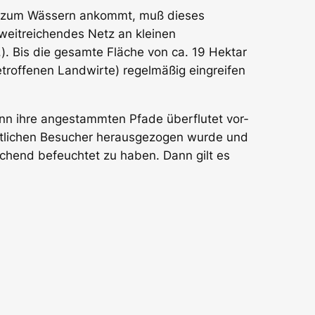
er zum Wässern ankommt, muß dieses
weitreichendes Netz an kleinen
.). Bis die gesamte Fläche von ca. 19 Hektar
troffenen Land­wirte) regelmäßig eingreifen
n ihre ange­stammten Pfade überflutet vor­
chtlichen Be­sucher herausgezogen wurde und
­chend befeuchtet zu ha­ben. Dann gilt es