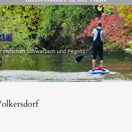
tal
z zwischen Schwarzach und Pegnitz
olkersdorf