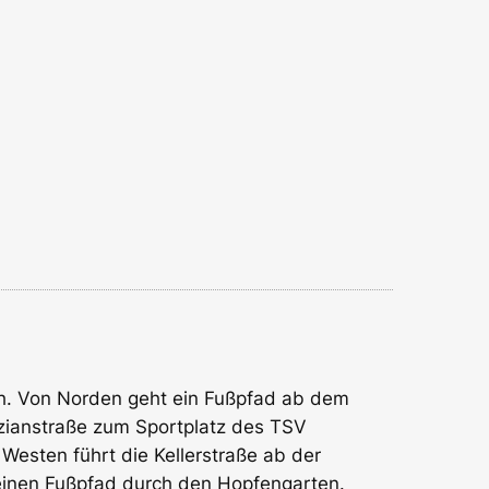
ch. Von Norden geht ein Fußpfad ab dem
izianstraße zum Sportplatz des TSV
Westen führt die Kellerstraße ab der
 einen Fußpfad durch den Hopfengarten.