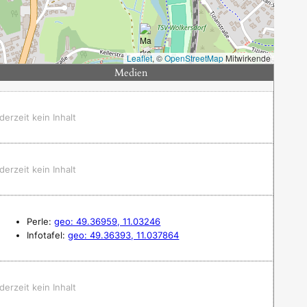
Leaflet
, ©
OpenStreetMap
Mitwirkende
Medien
derzeit kein Inhalt
derzeit kein Inhalt
Perle:
geo: 49.36959, 11.03246
Infotafel:
geo: 49.36393, 11.037864
derzeit kein Inhalt