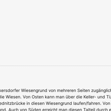
lkersdorfer Wiesengrund von mehreren Seiten zugängli
die Wiesen. Von Osten kann man über die Keller- und T
ednitzbrücke in diesen Wiesengrund laufen/fahren. Von 
und. Auch von Süden erreicht man diesen Talteil durch