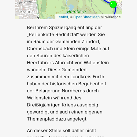
Leaflet
, ©
OpenStreetMap
Mitwirkende
Bei Ihrem Spaziergang entlang der
„Perlenkette Rednitztal“ werden Sie
im Raum der Gemeinden Zirndorf,
Oberasbach und Stein einige Male auf
den Spuren des kaiserlichen
Heerführers Albrecht von Wallenstein
wandeln. Diese Gemeinden
zusammen mit dem Landkreis Fürth
haben der historischen Begebenheit
der Belagerung Nürnbergs durch
Wallenstein während des
Dreißigjährigen Kriegs ausgiebig
gewürdigt und auch einen eigenen
Themenpfad dazu angelegt.
An dieser Stelle soll daher nicht