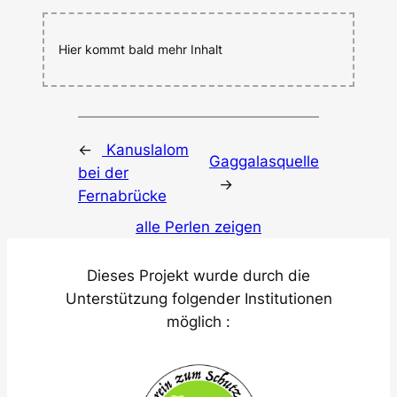
Hier kommt bald mehr Inhalt
←
Kanuslalom
Gaggalasquelle
bei der
→
Fernabrücke
alle Perlen zeigen
Dieses Projekt wurde durch die
Unterstützung folgender Institutionen
möglich :