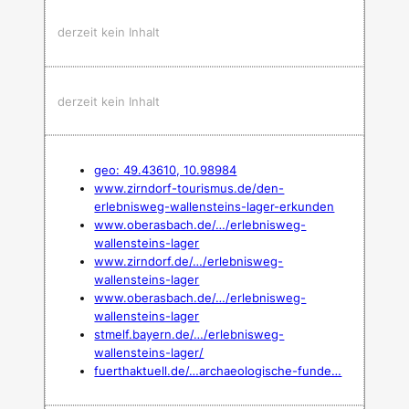
derzeit kein Inhalt
derzeit kein Inhalt
geo: 49.43610, 10.98984
www.zirndorf-tourismus.de/den-
erlebnisweg-wallensteins-lager-erkunden
www.oberasbach.de/…/erlebnisweg-
wallensteins-lager
www.zirndorf.de/…/erlebnisweg-
wallensteins-lager
www.oberasbach.de/…/erlebnisweg-
wallensteins-lager
stmelf.bayern.de/…/erlebnisweg-
wallensteins-lager/
fuerthaktuell.de/…archaeologische-funde…